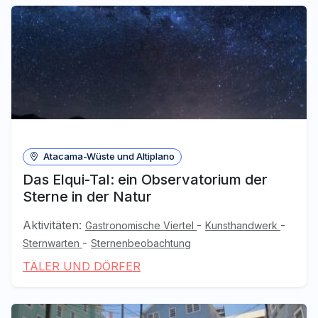
Atacama-Wüste und Altiplano
Das Elqui-Tal: ein Observatorium der
Sterne in der Natur
Aktivitäten:
-
-
Gastronomische Viertel
Kunsthandwerk
-
Sternwarten
Sternenbeobachtung
TÄLER UND DÖRFER