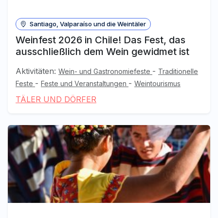
Santiago, Valparaíso und die Weintäler
Weinfest 2026 in Chile! Das Fest, das
ausschließlich dem Wein gewidmet ist
Aktivitäten:
-
Wein- und Gastronomiefeste
Traditionelle
-
-
Feste
Feste und Veranstaltungen
Weintourismus
TÄLER UND DÖRFER