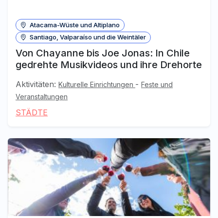
Atacama-Wüste und Altiplano
Santiago, Valparaíso und die Weintäler
Von Chayanne bis Joe Jonas: In Chile
gedrehte Musikvideos und ihre Drehorte
Aktivitäten:
-
Kulturelle Einrichtungen
Feste und
Veranstaltungen
STÄDTE