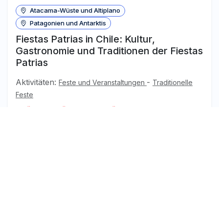
Atacama-Wüste und Altiplano
Patagonien und Antarktis
Fiestas Patrias in Chile: Kultur,
Gastronomie und Traditionen der Fiestas
Patrias
Aktivitäten:
-
Feste und Veranstaltungen
Traditionelle
Feste
STÄDTE
-
TÄLER UND DÖRFER