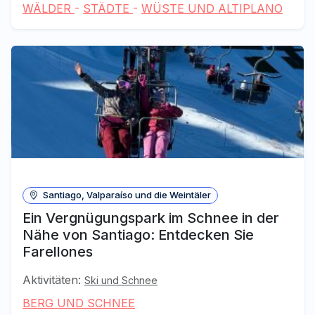
WÄLDER
-
STÄDTE
-
WÜSTE UND ALTIPLANO
Santiago, Valparaíso und die Weintäler
Ein Vergnügungspark im Schnee in der
Nähe von Santiago: Entdecken Sie
Farellones
Aktivitäten:
Ski und Schnee
BERG UND SCHNEE