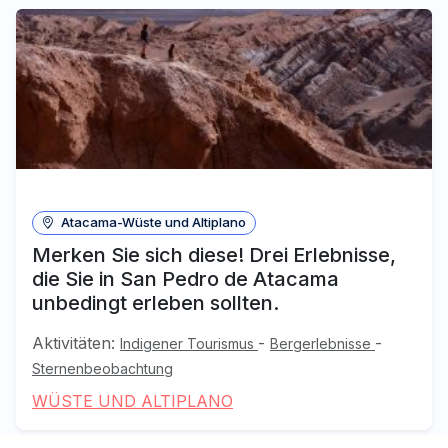
Atacama-Wüste und Altiplano
Merken Sie sich diese! Drei Erlebnisse,
die Sie in San Pedro de Atacama
unbedingt erleben sollten.
Aktivitäten:
-
-
Indigener Tourismus
Bergerlebnisse
Sternenbeobachtung
WÜSTE UND ALTIPLANO