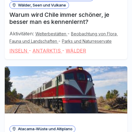
Wälder, Seen und Vulkane
Warum wird Chile immer schöner, je
besser man es kennenlernt?
Aktivitäten:
-
Welterbestätten
Beobachtung von Flora,
-
Fauna und Landschaften
Parks und Naturreservate
INSELN
-
ANTARKTIS
-
WÄLDER
Atacama-Wüste und Altiplano