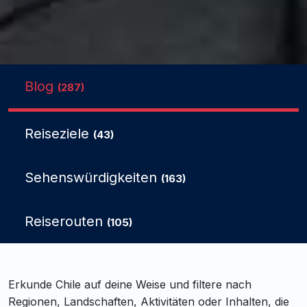
Blog
(287)
Reiseziele
(43)
Sehenswürdigkeiten
(163)
Reiserouten
(105)
Erkunde Chile auf deine Weise und filtere nach
Regionen, Landschaften, Aktivitäten oder Inhalten, die