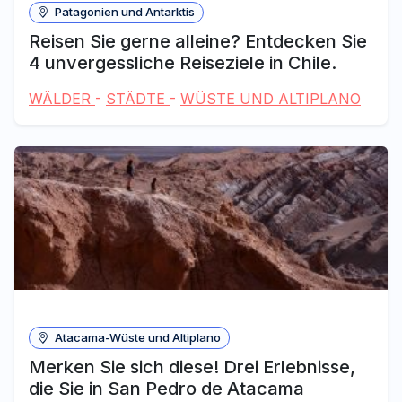
Patagonien und Antarktis
Reisen Sie gerne alleine? Entdecken Sie
4 unvergessliche Reiseziele in Chile.
WÄLDER
-
STÄDTE
-
WÜSTE UND ALTIPLANO
Atacama-Wüste und Altiplano
Merken Sie sich diese! Drei Erlebnisse,
die Sie in San Pedro de Atacama