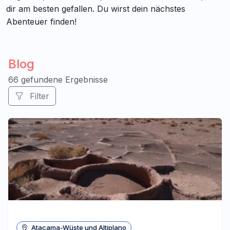
dir am besten gefallen. Du wirst dein nächstes
Abenteuer finden!
Blog
66 gefundene Ergebnisse
Filter
Atacama-Wüste und Altiplano