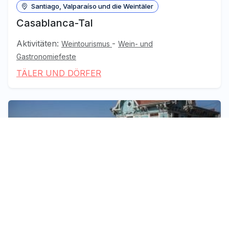
Santiago, Valparaíso und die Weintäler
Casablanca-Tal
Aktivitäten:
-
Weintourismus
Wein- und
Gastronomiefeste
TÄLER UND DÖRFER
Santiago, Valparaíso und die Weintäler
Cerro Alegre und Concepción