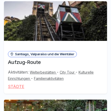
Santiago, Valparaíso und die Weintäler
Aufzug-Route
Aktivitäten:
-
-
Welterbestätten
City Tour
Kulturelle
-
Einrichtungen
Familienaktivitäten
STÄDTE