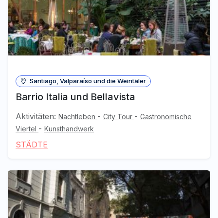
Santiago, Valparaíso und die Weintäler
Barrio Italia und Bellavista
Aktivitäten:
-
-
Nachtleben
City Tour
Gastronomische
-
Viertel
Kunsthandwerk
STÄDTE