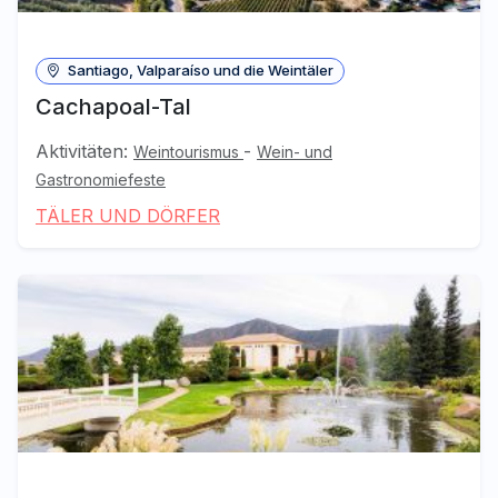
Santiago, Valparaíso und die Weintäler
Cachapoal-Tal
Aktivitäten:
-
Weintourismus
Wein- und
Gastronomiefeste
TÄLER UND DÖRFER