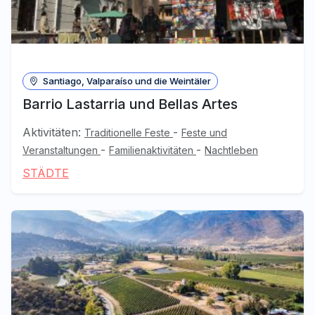
Santiago, Valparaíso und die Weintäler
Barrio Lastarria und Bellas Artes
Aktivitäten:
-
Traditionelle Feste
Feste und
-
-
Veranstaltungen
Familienaktivitäten
Nachtleben
STÄDTE