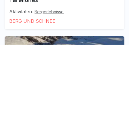
Aktivitäten:
Bergerlebnisse
BERG UND SCHNEE
Santiago, Valparaíso und die Weintäler
La Parva
Aktivitäten:
Bergerlebnisse
BERG UND SCHNEE