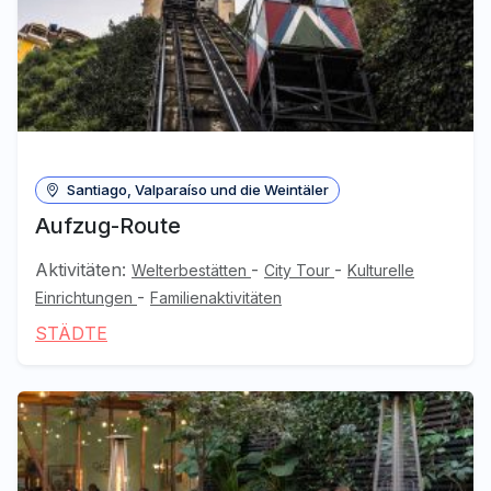
Santiago, Valparaíso und die Weintäler
Aufzug-Route
Aktivitäten:
-
-
Welterbestätten
City Tour
Kulturelle
-
Einrichtungen
Familienaktivitäten
STÄDTE