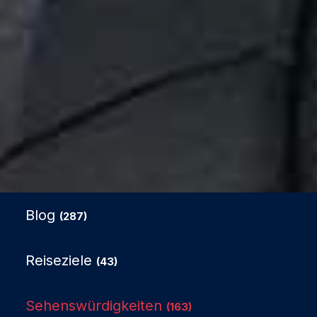
Blog
(287)
Reiseziele
(43)
Sehenswürdigkeiten
(163)