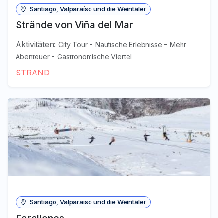
Santiago, Valparaíso und die Weintäler
Strände von Viña del Mar
Aktivitäten:
-
-
City Tour
Nautische Erlebnisse
Mehr
-
Abenteuer
Gastronomische Viertel
STRAND
Santiago, Valparaíso und die Weintäler
Farellones