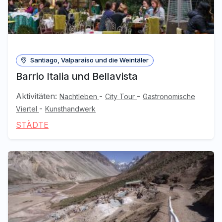
Santiago, Valparaíso und die Weintäler
Barrio Italia und Bellavista
Aktivitäten:
-
-
Nachtleben
City Tour
Gastronomische
-
Viertel
Kunsthandwerk
STÄDTE