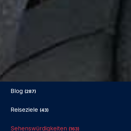
Blog
(287)
Reiseziele
(43)
Sehenswürdigkeiten
(163)