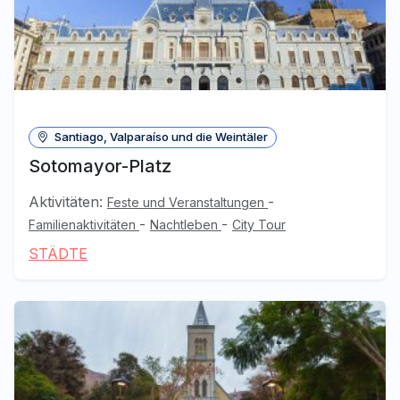
Santiago, Valparaíso und die Weintäler
Sotomayor-Platz
Aktivitäten:
-
Feste und Veranstaltungen
-
-
Familienaktivitäten
Nachtleben
City Tour
STÄDTE