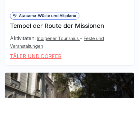
Atacama-Wüste und Altiplano
Tempel der Route der Missionen
Aktivitäten:
-
Indigener Tourismus
Feste und
Veranstaltungen
TÄLER UND DÖRFER
Santiago, Valparaíso und die Weintäler