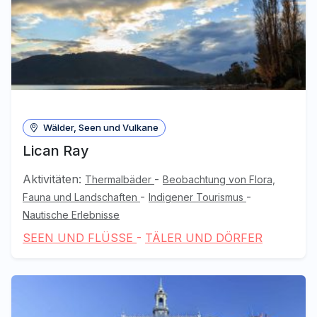
Wälder, Seen und Vulkane
Lican Ray
Aktivitäten:
-
Thermalbäder
Beobachtung von Flora,
-
-
Fauna und Landschaften
Indigener Tourismus
Nautische Erlebnisse
SEEN UND FLÜSSE
-
TÄLER UND DÖRFER