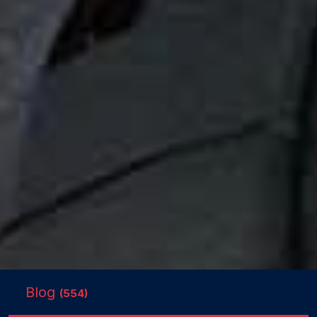
Blog
(554)