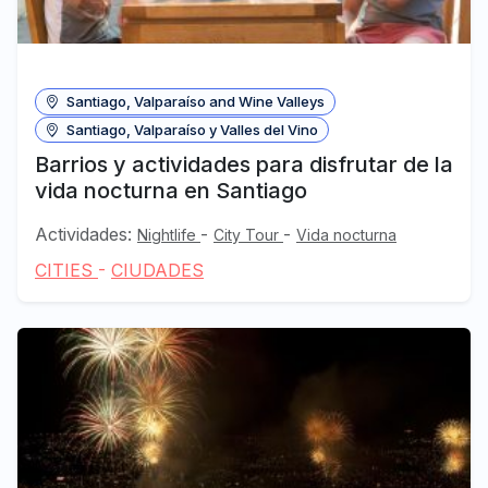
Santiago, Valparaíso and Wine Valleys
Santiago, Valparaíso y Valles del Vino
Barrios y actividades para disfrutar de la
vida nocturna en Santiago
Actividades:
-
-
Nightlife
City Tour
Vida nocturna
CITIES
-
CIUDADES