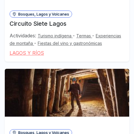
Bosques, Lagos y Volcanes
Circuito Siete Lagos
Actividades:
-
-
Turismo indígena
Termas
Experiencias
-
de montaña
Fiestas del vino y gastronómicas
LAGOS Y RÍOS
Bosques, Lagos y Volcanes