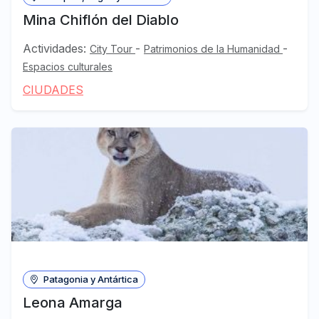
Mina Chiflón del Diablo
Actividades:
-
-
City Tour
Patrimonios de la Humanidad
Espacios culturales
CIUDADES
Patagonia y Antártica
Leona Amarga