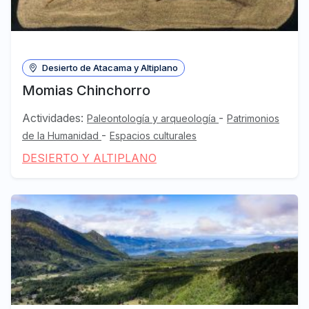
Desierto de Atacama y Altiplano
Momias Chinchorro
Actividades:
-
Paleontología y arqueología
Patrimonios
-
de la Humanidad
Espacios culturales
DESIERTO Y ALTIPLANO