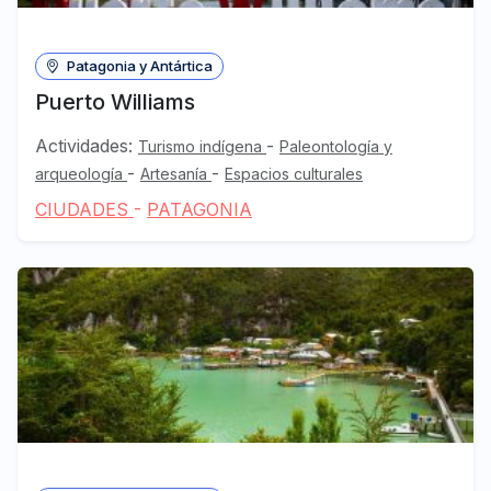
Patagonia y Antártica
Puerto Williams
Actividades:
-
Turismo indígena
Paleontología y
-
-
arqueología
Artesanía
Espacios culturales
CIUDADES
-
PATAGONIA