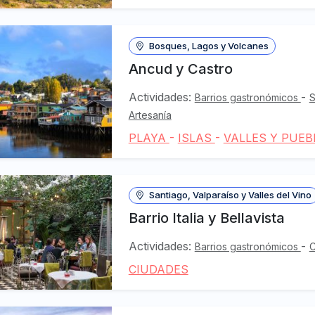
Bosques, Lagos y Volcanes
Ancud y Castro
Actividades:
-
Barrios gastronómicos
Artesanía
PLAYA
-
ISLAS
-
VALLES Y PUEB
Santiago, Valparaíso y Valles del Vino
Barrio Italia y Bellavista
Actividades:
-
Barrios gastronómicos
C
CIUDADES