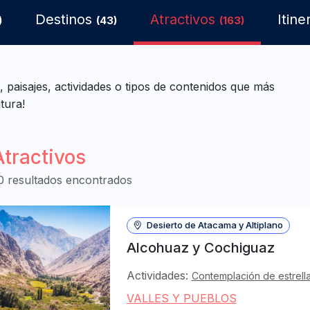
Destinos
Atractivos
Itine
)
(43)
(163)
, paisajes, actividades o tipos de contenidos que más
tura!
Atractivos
0 resultados encontrados
Desierto de Atacama y Altiplano
Alcohuaz y Cochiguaz
Actividades:
Contemplación de estrell
VALLES Y PUEBLOS