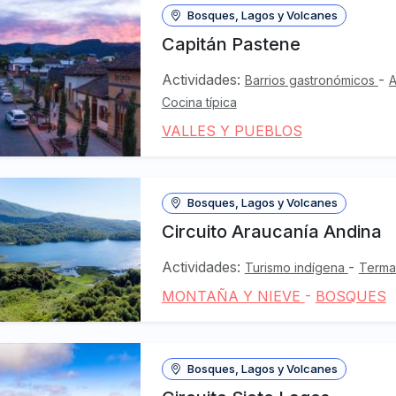
Bosques, Lagos y Volcanes
Capitán Pastene
Actividades:
-
Barrios gastronómicos
A
Cocina típica
VALLES Y PUEBLOS
Bosques, Lagos y Volcanes
Circuito Araucanía Andina
Actividades:
-
Turismo indígena
Term
MONTAÑA Y NIEVE
-
BOSQUES
Bosques, Lagos y Volcanes