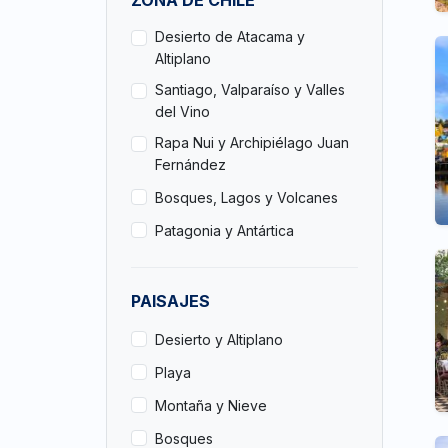
Desierto de Atacama y
Altiplano
Santiago, Valparaíso y Valles
del Vino
Rapa Nui y Archipiélago Juan
Fernández
Bosques, Lagos y Volcanes
Patagonia y Antártica
PAISAJES
Desierto y Altiplano
Playa
Montaña y Nieve
Bosques