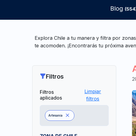
Blog
(554
Explora Chile a tu manera y filtra por zonas
te acomoden. ¡Encontrarás tu próxima aven
Filtros
2
Limpiar
Filtros
aplicados
filtros
Artesanía
ZONA DE CHILE