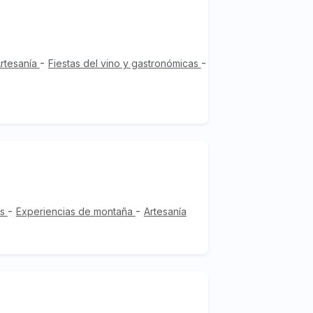
-
-
rtesanía
Fiestas del vino y gastronómicas
-
-
as
Experiencias de montaña
Artesanía